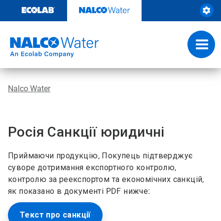
Skip
to
content
Toggl
navig
Nalco Water
Росія Санкції юридичні
Приймаючи продукцію, Покупець підтверджує
суворе дотримання експортного контролю,
контролю за реекспортом та економічних санкцій,
як показано в документі PDF нижче:
Текст про санкції