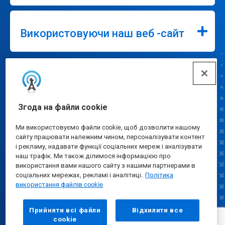
Використовуючи наш веб -сайт
Підключити
Згода на файли cookie
Ми використовуємо файли cookie, щоб дозволити нашому
сайту працювати належним чином, персоналізувати контент
і рекламу, надавати функції соціальних мереж і аналізувати
наш трафік. Ми також ділимося інформацією про
Налаштування файлів cookie
використання вами нашого сайту з нашими партнерами в
соціальних мережах, рекламі і аналітиці.
Політика
використання файлів cookie
Прийняти всі файли
Відхилити все
сookie